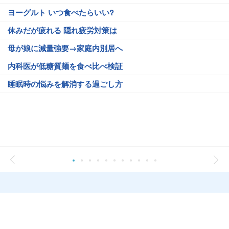
ヨーグルト いつ食べたらいい?
休みだが疲れる 隠れ疲労対策は
母が娘に減量強要→家庭内別居へ
内科医が低糖質麺を食べ比べ検証
睡眠時の悩みを解消する過ごし方