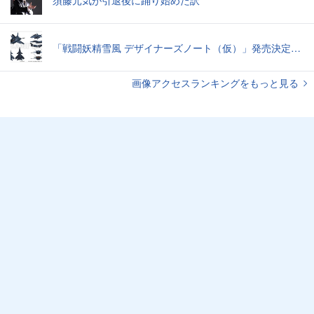
「戦闘妖精雪風 デザイナーズノート（仮）」発売決定スーパーシルフやメイヴといった名機たちの“線”の妙味
画像アクセスランキングをもっと見る