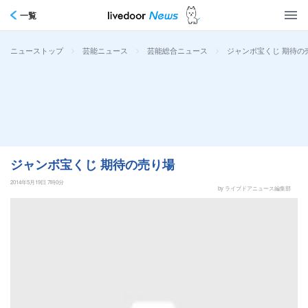
一覧
>
>
>
ジャンボ宝くじ 期待の
ニューストップ
芸能ニュース
芸能総合ニュース
ジャンボ宝くじ 期待の売り場
2014年5月19日 7時0分
by ライブドアニュース編集部