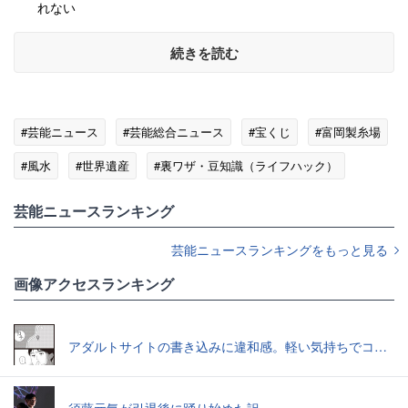
れない
続きを読む
#芸能ニュース
#芸能総合ニュース
#宝くじ
#富岡製糸場
#風水
#世界遺産
#裏ワザ・豆知識（ライフハック）
芸能ニュースランキング
芸能ニュースランキングをもっと見る
画像アクセスランキング
アダルトサイトの書き込みに違和感。軽い気持ちでコメントしてみると…／近畿地方のある場所について（1）
須藤元気が引退後に踊り始めた訳