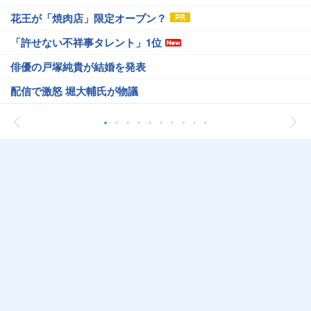
花王が「焼肉店」限定オープン？
「許せない不祥事タレント」1位
俳優の戸塚純貴が結婚を発表
配信で激怒 堀大輔氏が物議