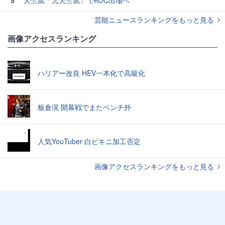
天竺鼠「元天竺鼠」でKOC出場へ
5
芸能ニュースランキングをもっと見る
画像アクセスランキング
ハリアー改良 HEV一本化で高級化
板倉滉 開幕戦でまたベンチ外
人気YouTuber 白ビキニ加工否定
画像アクセスランキングをもっと見る