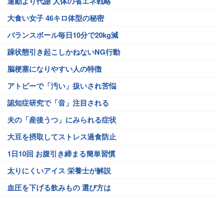
運動より代謝 人体の省エネ戦略
大食い女子 46キロ体型の秘密
バランスボール毎日10分で20kg減
躁状態引き起こしかねないNG行動
脳梗塞になりやすい人の特徴
アトピーで「汚い」扱いされ苦悩
認知症研究で「音」注目される
夫の「産後うつ」にみられる症状
大豆を摂取してストレス過食防止
1日10回 お腹引き締まる簡単習慣
太りにくいアイス 栄養士が解説
血圧を下げる飲みもの 選び方は