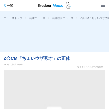
一覧
>
>
>
Z会CM「ちょいウザ秀
ニューストップ
芸能ニュース
芸能総合ニュース
Z会CM「ちょいウザ秀才」の正体
2013年11月4日 7時0分
by ライブドアニュース編集部