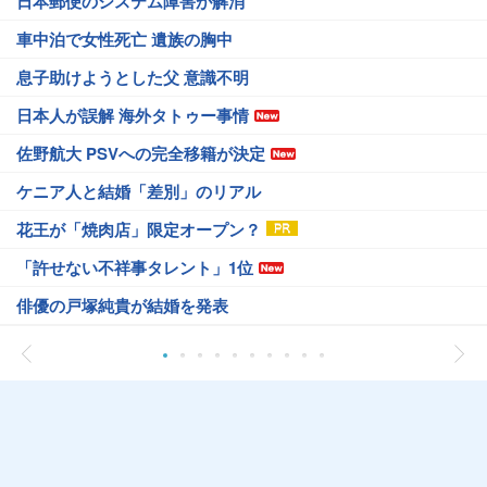
日本郵便のシステム障害が解消
車中泊で女性死亡 遺族の胸中
息子助けようとした父 意識不明
日本人が誤解 海外タトゥー事情
佐野航大 PSVへの完全移籍が決定
ケニア人と結婚「差別」のリアル
花王が「焼肉店」限定オープン？
「許せない不祥事タレント」1位
俳優の戸塚純貴が結婚を発表