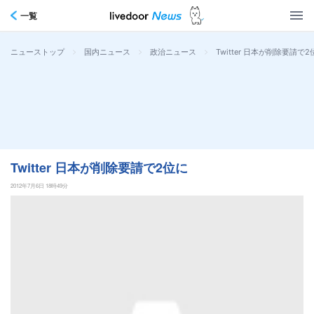
一覧
>
>
>
Twitter 日本が削除要請で2
ニューストップ
国内ニュース
政治ニュース
Twitter 日本が削除要請で2位に
2012年7月6日 18時49分