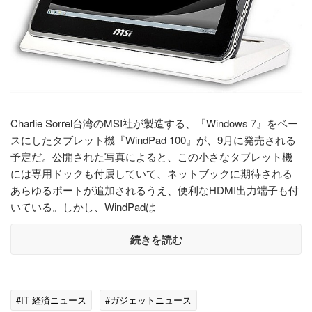
Charlie Sorrel台湾のMSI社が製造する、『Windows 7』をベー
スにしたタブレット機『WindPad 100』が、9月に発売される
予定だ。公開された写真によると、この小さなタブレット機
には専用ドックも付属していて、ネットブックに期待される
あらゆるポートが追加されるうえ、便利なHDMI出力端子も付
いている。しかし、WindPadは
続きを読む
#IT 経済ニュース
#ガジェットニュース