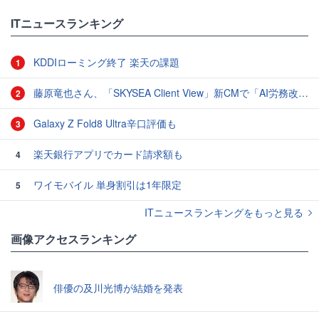
ITニュースランキング
KDDIローミング終了 楽天の課題
1
藤原竜也さん、「SKYSEA Client View」新CMで「AI労務改善」をアピール 働き方をAIが分析したら「すぐに休んで」と言われる？
2
Galaxy Z Fold8 Ultra辛口評価も
3
楽天銀行アプリでカード請求額も
4
ワイモバイル 単身割引は1年限定
5
ITニュースランキングをもっと見る
画像アクセスランキング
俳優の及川光博が結婚を発表