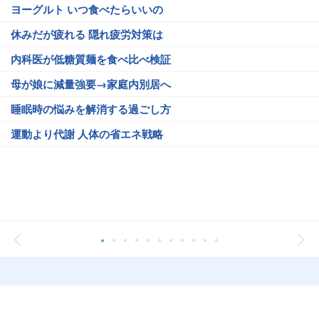
ヨーグルト いつ食べたらいいの
休みだが疲れる 隠れ疲労対策は
内科医が低糖質麺を食べ比べ検証
母が娘に減量強要→家庭内別居へ
睡眠時の悩みを解消する過ごし方
運動より代謝 人体の省エネ戦略