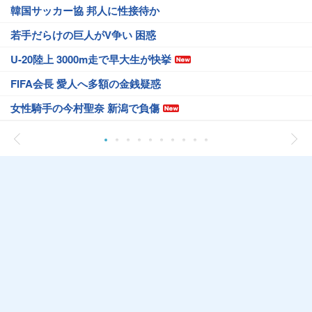
韓国サッカー協 邦人に性接待か
若手だらけの巨人がV争い 困惑
U-20陸上 3000m走で早大生が快挙
FIFA会長 愛人へ多額の金銭疑惑
女性騎手の今村聖奈 新潟で負傷