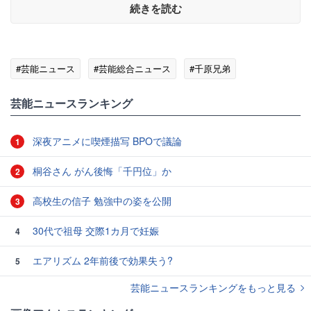
続きを読む
#芸能ニュース
#芸能総合ニュース
#千原兄弟
芸能ニュースランキング
深夜アニメに喫煙描写 BPOで議論
1
桐谷さん がん後悔「千円位」か
2
高校生の信子 勉強中の姿を公開
3
30代で祖母 交際1カ月で妊娠
4
エアリズム 2年前後で効果失う?
5
芸能ニュースランキングをもっと見る