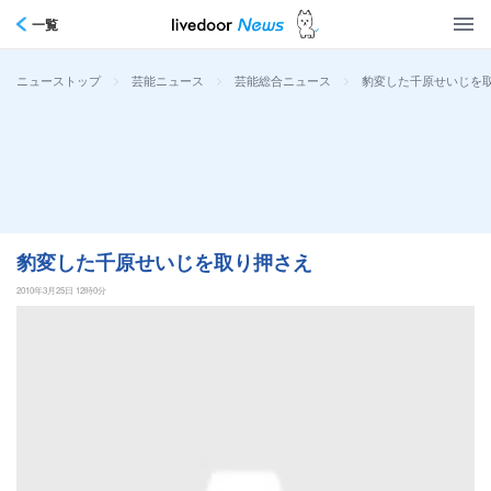
一覧
>
>
>
豹変した千原せいじを
ニューストップ
芸能ニュース
芸能総合ニュース
豹変した千原せいじを取り押さえ
2010年3月25日 12時0分