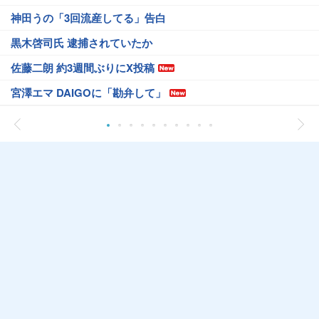
神田うの「3回流産してる」告白
黒木啓司氏 逮捕されていたか
佐藤二朗 約3週間ぶりにX投稿
宮澤エマ DAIGOに「勘弁して」