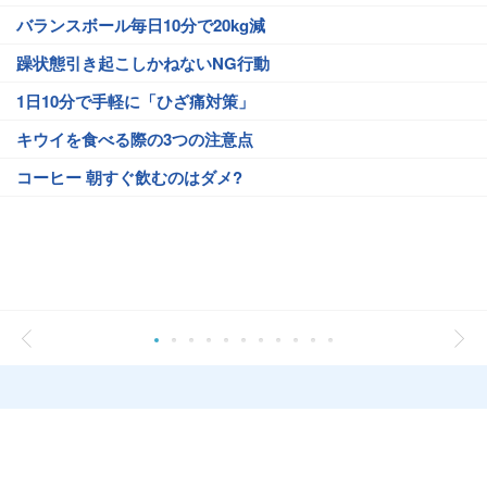
バランスボール毎日10分で20kg減
躁状態引き起こしかねないNG行動
1日10分で手軽に「ひざ痛対策」
キウイを食べる際の3つの注意点
コーヒー 朝すぐ飲むのはダメ?