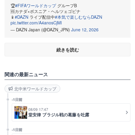
🏆️
#FIFAワールドカップ
グループB
🆚カナダ×ボスニア・ヘルツェゴビナ
📱
#DAZN
ライブ配信中
#本気で楽しむならDAZN
pic.twitter.com/A4anosCjMl
— DAZN Japan (@DAZN_JPN)
June 12, 2026
続きを読む
関連の最新ニュース
北中米ワールドカップ
-1日前
08/09 17:47
堂安律 ブラジル戦の葛藤を吐露
-1日前