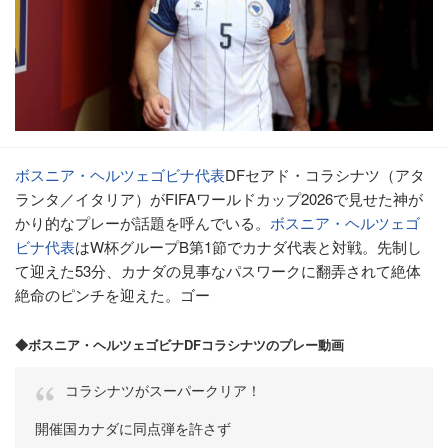
ボスニア・ヘルツェゴビナ代表
DFセアド・コラシナツ（アタ
ランタ／イタリア）がFIFAワールドカップ2026で見せた神が
かり的なプレーが話題を呼んでいる。
ボスニア・ヘルツェゴ
ビナ代表
はW杯グループB第1節でカナダ代表と対戦。先制し
て迎えた53分、カナダの見事なパスワークに翻弄されて絶体
絶命のピンチを迎えた。ゴー
◆ボスニア・ヘルツェゴビナDFコラシナツのプレー動画
コラシナツがスーパークリア！
開催国カナダに同点弾を許さず