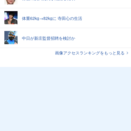
体重62kg→82kgに 寺田心の生活
中日が新庄監督招聘を検討か
画像アクセスランキングをもっと見る