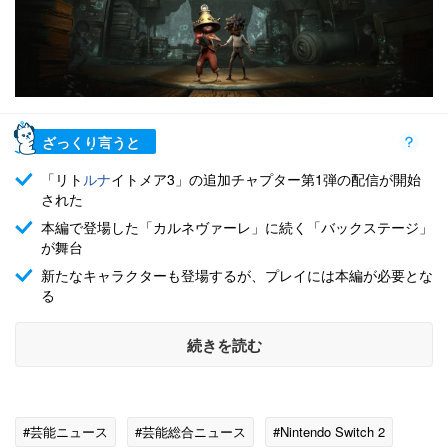
ざっくり言うと
「リト
ルナ
イトメア3」の追加チャプター第1弾の配信が開始
された
本編で登場した「カルネヴァーレ」に続く「バックステージ」
が舞台
新たなキャラクターも登場するが、プレイには本編が必要とな
る
続きを読む
#芸能ニュース
#芸能総合ニュース
#Nintendo Switch 2