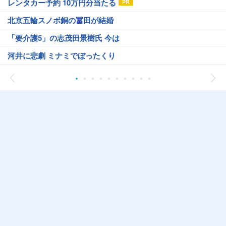
レンタカー予約 10万円分当たる
北京五輪スノボ銅の冨田が結婚
「要介護5」の志茂田景樹氏 今は
河井に悲劇 ミナミでぼったくり