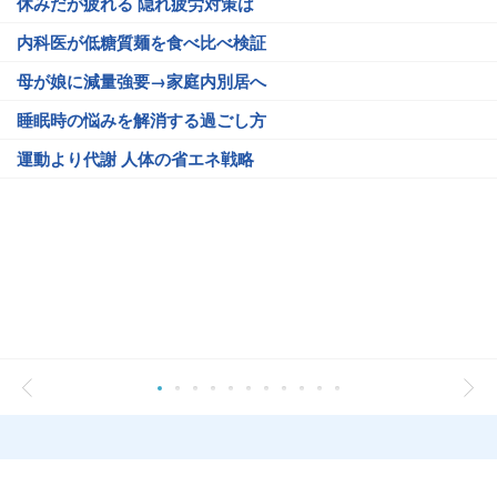
休みだが疲れる 隠れ疲労対策は
内科医が低糖質麺を食べ比べ検証
母が娘に減量強要→家庭内別居へ
睡眠時の悩みを解消する過ごし方
運動より代謝 人体の省エネ戦略