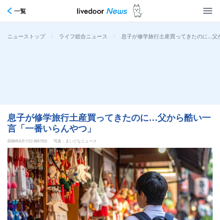
一覧
>
>
息子が修学旅行土産買ってきたのに…父
ニューストップ
ライフ総合ニュース
息子が修学旅行土産買ってきたのに…父から酷い一
言「一番いらんやつ」
2026年6月11日 6時15分
写真：まいどなニュース