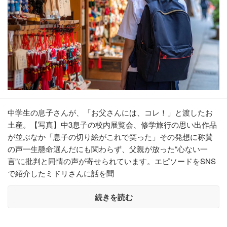
中学生の息子さんが、「お父さんには、コレ！」と渡したお
土産。【写真】中3息子の校内展覧会、修学旅行の思い出作品
が並ぶなか「息子の切り絵がこれで笑った」その発想に称賛
の声一生懸命選んだにも関わらず、父親が放った“心ない一
言”に批判と同情の声が寄せられています。エピソードをSNS
で紹介したミドリさんに話を聞
続きを読む