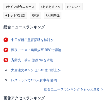
#ライフ総合ニュース
#あるあるネタ
#トレンド
#ネットで話題
#家族
#人間関係
総合ニュースランキング
中日が新庄監督招聘を検討か
1
深夜アニメに喫煙描写 BPOで議論
2
斉藤慎二被告 懲役7年を求刑
3
大量注文キャンセル43億円以上か
4
レストランで192人食中毒 静岡
5
総合ニュースランキングをもっと見る
画像アクセスランキング