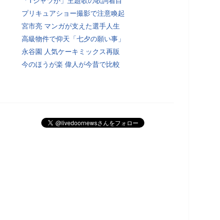
「Tシャツが」主題歌の歌詞着目
プリキュアショー撮影で注意喚起
宮市亮 マンガが支えた選手人生
高級物件で仰天「七夕の願い事」
永谷園 人気ケーキミックス再販
今のほうが楽 偉人が今昔で比較