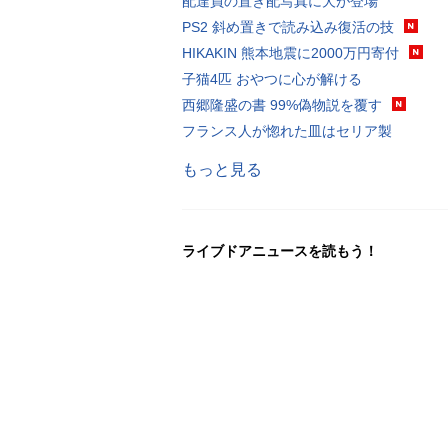
配達員の置き配写真に犬が登場
PS2 斜め置きで読み込み復活の技
HIKAKIN 熊本地震に2000万円寄付
子猫4匹 おやつに心が解ける
西郷隆盛の書 99%偽物説を覆す
フランス人が惚れた皿はセリア製
もっと見る
ライブドアニュースを読もう！