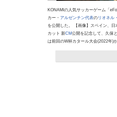
KONAMIの人気サッカーゲーム「eF
カー・
アルゼンチン代表
の
リオネル
を公開した。 【画像】スペイン、
カット 新
CM
公開を記念して、久保
は前回のW杯カタール大会(2022年