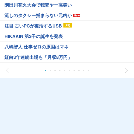
隅田川花火大会で転売ヤー高笑い
流しのタクシー捕まらない元凶か
注目 古いPCが復活するUSB
HIKAKIN 第2子の誕生を発表
八嶋智人 仕事ゼロの原因はマネ
紅白3年連続出場も「月収8万円」