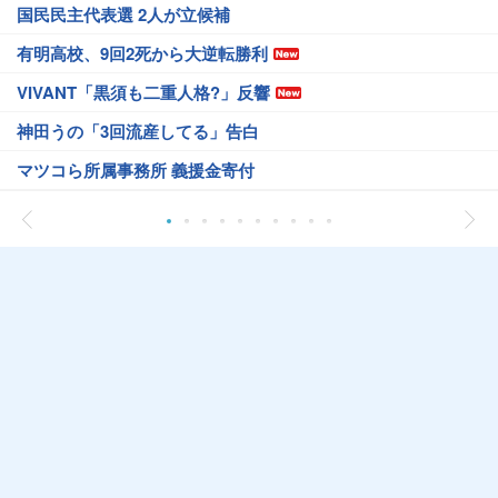
国民民主代表選 2人が立候補
有明高校、9回2死から大逆転勝利
VIVANT「黒須も二重人格?」反響
神田うの「3回流産してる」告白
マツコら所属事務所 義援金寄付