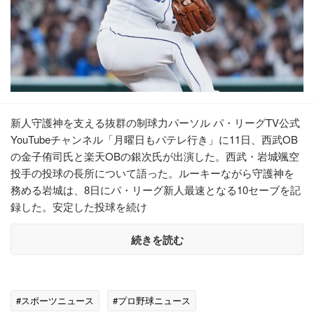
新人守護神を支える抜群の制球力パーソル パ・リーグTV公式
YouTubeチャンネル「月曜日もパテレ行き」に11日、西武OB
の金子侑司氏と楽天OBの銀次氏が出演した。西武・岩城颯空
投手の投球の長所について語った。ルーキーながら守護神を
務める岩城は、8日にパ・リーグ新人最速となる10セーブを記
録した。安定した投球を続け
続きを読む
#スポーツニュース
#プロ野球ニュース