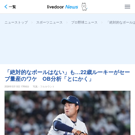
一覧
>
>
>
「絶対的なボールは
ニューストップ
スポーツニュース
プロ野球ニュース
「絶対的なボールはない」も…22歳ルーキーがセー
ブ量産のワケ OB分析「とにかく」
2026年5月13日 17時6分
写真：フルカウント