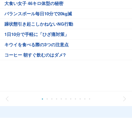
大食い女子 46キロ体型の秘密
バランスボール毎日10分で20kg減
躁状態引き起こしかねないNG行動
1日10分で手軽に「ひざ痛対策」
キウイを食べる際の3つの注意点
コーヒー 朝すぐ飲むのはダメ?