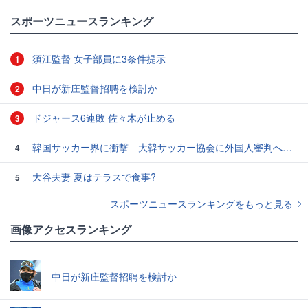
スポーツニュースランキング
須江監督 女子部員に3条件提示
1
中日が新庄監督招聘を検討か
2
ドジャース6連敗 佐々木が止める
3
韓国サッカー界に衝撃 大韓サッカー協会に外国人審判への“性的接待”疑惑 韓国メディアが報道
4
大谷夫妻 夏はテラスで食事?
5
スポーツニュースランキングをもっと見る
画像アクセスランキング
中日が新庄監督招聘を検討か