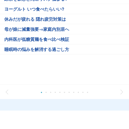
ヨーグルト いつ食べたらいい?
休みだが疲れる 隠れ疲労対策は
母が娘に減量強要→家庭内別居へ
内科医が低糖質麺を食べ比べ検証
睡眠時の悩みを解消する過ごし方