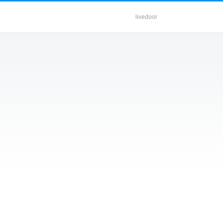
livedoor