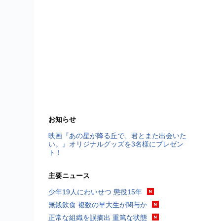
お知らせ
映画『あの星が降る丘で、君とまた出会いた
い。』オリジナルグッズを3名様にプレゼン
ト！
主要ニュース
少年19人にわいせつ 懲役15年
無銭飲食 複数の早大生が関与か
正常な組織を誤摘出 重篤な状態