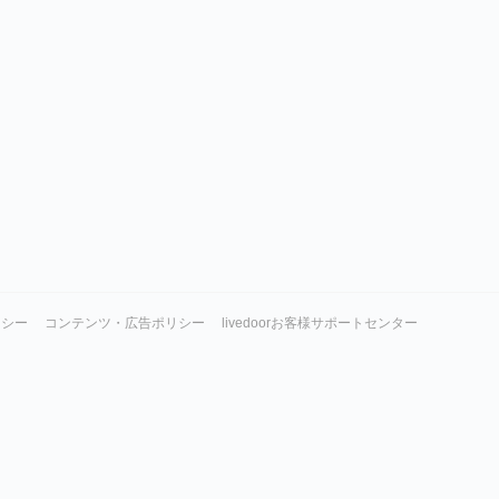
リシー
コンテンツ・広告ポリシー
livedoorお客様サポートセンター