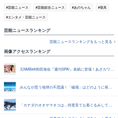
#芸能ニュース
#芸能総合ニュース
#あのちゃん
#寝具
#エンタメ・芸能ニュース
芸能ニュースランキング
芸能ニュースランキングをもっと見る
画像アクセスランキング
元NMB48和田海佑『週刊SPA!』表紙に登場！あざカワ新婚生活グラビアで読者全員TKO負け♡
みんなが思う地球の不思議！「磁場」はどのように発生したのか？【地学の話】
「カナダのオオヤマネコは…何度見ても着ぐるみしてる感じがぬぐえない」中に人間が入ってそうな写真いろいろ