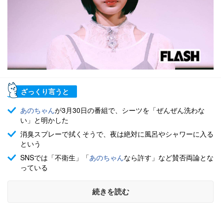
ざっくり言うと
あのちゃん
が3月30日の番組で、シーツを「ぜんぜん洗わな
い」と明かした
消臭スプレーで拭くそうで、夜は絶対に風呂やシャワーに入る
という
SNSでは「不衛生」「
あのちゃん
なら許す」など賛否両論とな
っている
続きを読む