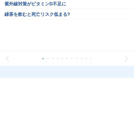
紫外線対策がビタミンD不足に
緑茶を飲むと死亡リスク低まる?