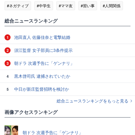
#ネガティブ
#中学生
#ママ友
#習い事
#人間関係
総合ニュースランキング
池田直人 佐藤佳奈と電撃結婚
1
須江監督 女子部員に3条件提示
2
朝ドラ 次週予告に「ゲンナリ」
3
黒木啓司氏 逮捕されていたか
4
中日が新庄監督招聘を検討か
5
総合ニュースランキングをもっと見る
画像アクセスランキング
朝ドラ 次週予告に「ゲンナリ」