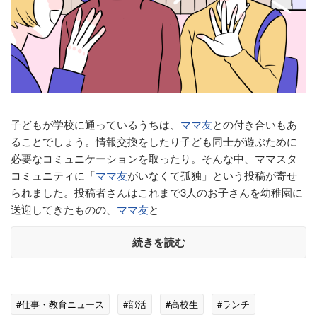
子どもが学校に通っているうちは、
ママ友
との付き合いもあ
ることでしょう。情報交換をしたり子ども同士が遊ぶために
必要なコミュニケーションを取ったり。そんな中、ママスタ
コミュニティに「
ママ友
がいなくて孤独」という投稿が寄せ
られました。投稿者さんはこれまで3人のお子さんを幼稚園に
送迎してきたものの、
ママ友
と
続きを読む
#仕事・教育ニュース
#部活
#高校生
#ランチ