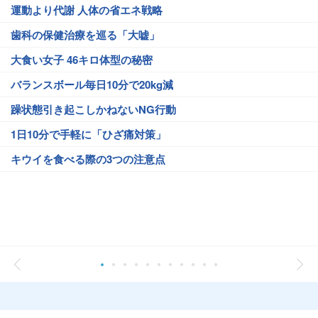
運動より代謝 人体の省エネ戦略
歯科の保健治療を巡る「大嘘」
大食い女子 46キロ体型の秘密
バランスボール毎日10分で20kg減
躁状態引き起こしかねないNG行動
1日10分で手軽に「ひざ痛対策」
キウイを食べる際の3つの注意点