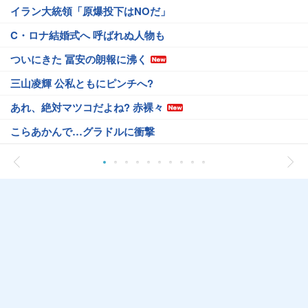
イラン大統領「原爆投下はNOだ」
C・ロナ結婚式へ 呼ばれぬ人物も
ついにきた 冨安の朗報に沸く
三山凌輝 公私ともにピンチへ?
あれ、絶対マツコだよね? 赤裸々
こらあかんで…グラドルに衝撃