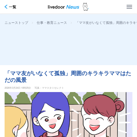
一覧
>
>
「ママ友がいなくて孤独」周囲のキラキ
ニューストップ
仕事・教育ニュース
「ママ友がいなくて孤独」周囲のキラキラママはた
だの風景
2026年3月24日 10時25分
写真：ママスタ☆セレクト