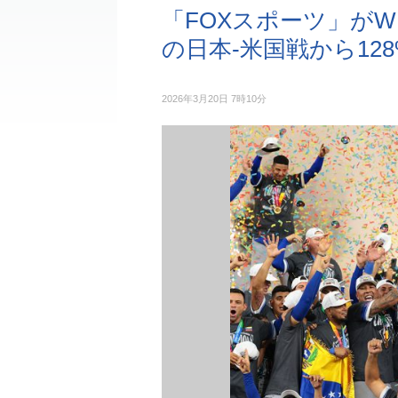
「FOXスポーツ」がW
の日本-米国戦から12
2026年3月20日 7時10分