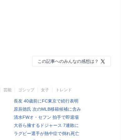
この記事へのみんなの感想は？
芸能
ゴシップ
女子
トレンド
長友 40歳前にFC東京で続行表明
原辰徳氏 次のMLB移籍候補に含み
清水FWオ・セフン 拍手で即退場
大谷ら擁するドジャース 7連敗に
ラグビー選手が熱中症で倒れ死亡