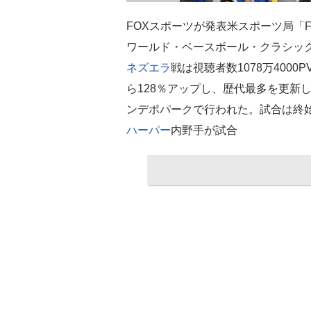
FOXスポーツが発表米スポーツ局「F
ワールド・ベースボール・クラシック
ネズエラ
戦は視聴者数1078万400
ら128％アップし、歴代最多を更新
ンデポパークで行われた。試合は終
ハーパー
内野手が試合