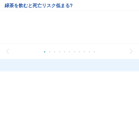
緑茶を飲むと死亡リスク低まる?