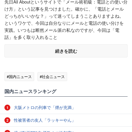
先日All Aboutというサイトで「メール術初級：電話との使い分
け方」という記事を見つけました。確かに、「電話とメール
どっちがいいかな？」って迷ってしまうことありますよね。
というワケで、今回は自分なりにメールと電話の使い分けを
実践。いつもは断然メール派の私なのですが、今回は「電
話」を多く取り入れること
続きを読む
#国内ニュース
#社会ニュース
国内ニュースランキング
大阪メトロの列車で「煙が充満」
1
性被害者の友人「ラッキーやん」
2