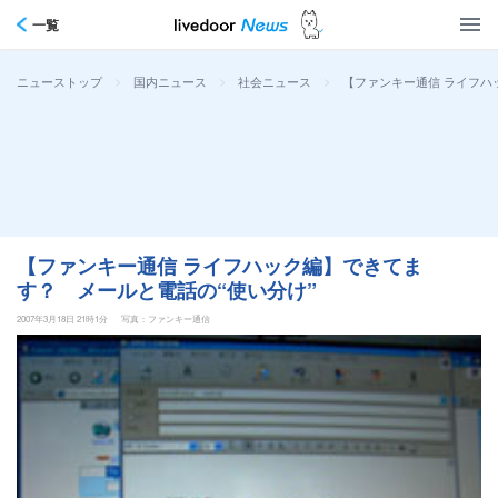
一覧
>
>
>
【ファンキー通信 ライフハ
ニューストップ
国内ニュース
社会ニュース
【ファンキー通信 ライフハック編】できてま
す？ メールと電話の“使い分け”
2007年3月18日 21時1分
写真：ファンキー通信