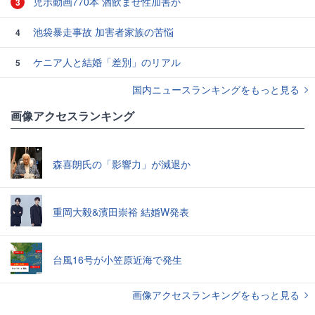
児ポ動画770本 酒飲ませ性加害か
3
池袋暴走事故 加害者家族の苦悩
4
ケニア人と結婚「差別」のリアル
5
国内ニュースランキングをもっと見る
画像アクセスランキング
森喜朗氏の「影響力」が減退か
重岡大毅&濱田崇裕 結婚W発表
台風16号が小笠原近海で発生
画像アクセスランキングをもっと見る