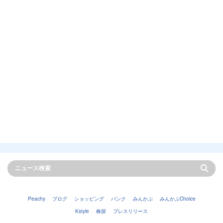
Peachy
ブログ
ショッピング
バンク
みんかぶ
みんかぶChoice
Kstyle
株探
プレスリリース