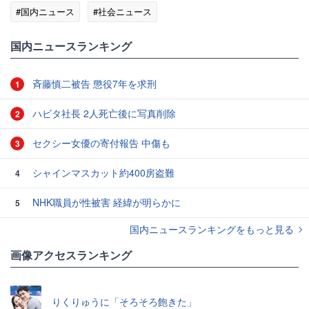
#国内ニュース
#社会ニュース
国内ニュースランキング
斉藤慎二被告 懲役7年を求刑
1
ハビタ社長 2人死亡後に写真削除
2
セクシー女優の寄付報告 中傷も
3
シャインマスカット約400房盗難
4
NHK職員が性被害 経緯が明らかに
5
国内ニュースランキングをもっと見る
画像アクセスランキング
りくりゅうに「そろそろ飽きた」