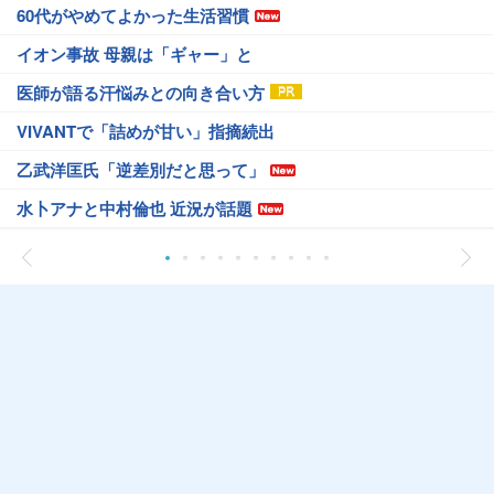
60代がやめてよかった生活習慣
イオン事故 母親は「ギャー」と
医師が語る汗悩みとの向き合い方
VIVANTで「詰めが甘い」指摘続出
乙武洋匡氏「逆差別だと思って」
水卜アナと中村倫也 近況が話題