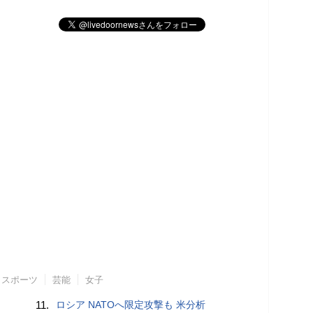
スポーツ
芸能
女子
11.
ロシア NATOへ限定攻撃も 米分析