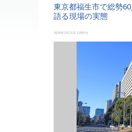
東京都福生市で総勢6
語る現場の実態
2026年2月21日 11時0分