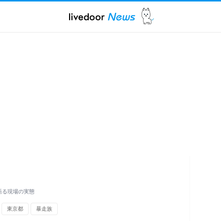
語る現場の実態
東京都
暴走族