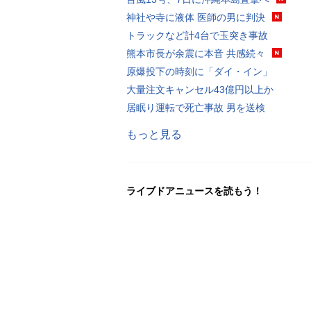
神社や寺に液体 医師の男に判決
トラックなど計4台で玉突き事故
熊本市長が余震に本音 共感続々
原爆投下の時刻に「ダイ・イン」
大量注文キャンセル43億円以上か
居眠り運転で死亡事故 男を送検
もっと見る
ライブドアニュースを読もう！