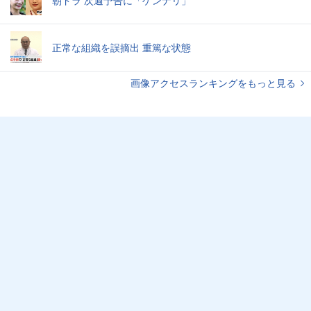
朝ドラ 次週予告に「ゲンナリ」
正常な組織を誤摘出 重篤な状態
画像アクセスランキングをもっと見る