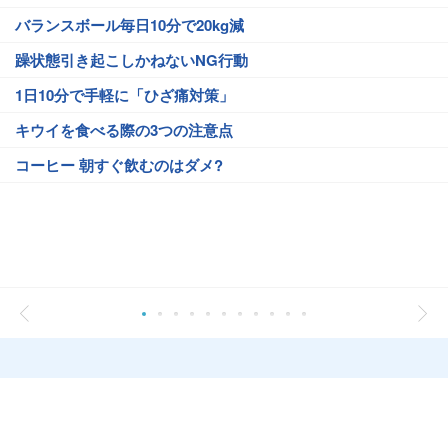
バランスボール毎日10分で20kg減
躁状態引き起こしかねないNG行動
1日10分で手軽に「ひざ痛対策」
キウイを食べる際の3つの注意点
コーヒー 朝すぐ飲むのはダメ?