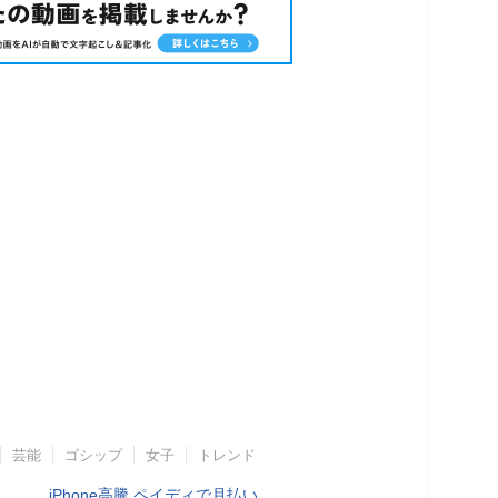
芸能
ゴシップ
女子
トレンド
iPhone高騰 ペイディで月払い