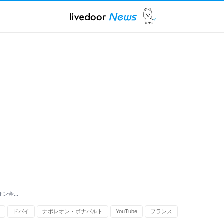
オン金…
ドバイ
ナポレオン・ボナパルト
YouTube
フランス