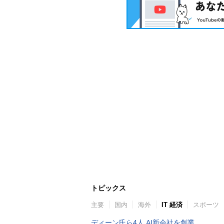
トピックス
主要
国内
海外
IT 経済
スポーツ
ディーン氏ら4人 AI新会社を創業