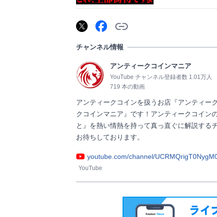
チャンネル情報
アンティークコインマニア
YouTube チャンネル登録者数 1.01万人
719 本の動画
アンティークコインを扱うお店『アンティークコ
クコインマニア』です！アンティークコイン
と』を熱い情熱を持って真っ直ぐに解説する
お待ちしております。                
youtube.com/channel/UCRMQrigT0NygM0
YouTube