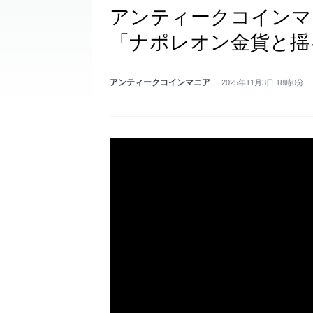
アンティークコインマ
「ナポレオン金貨と揺
アンティークコインマニア
2025年11月3日 18時0分