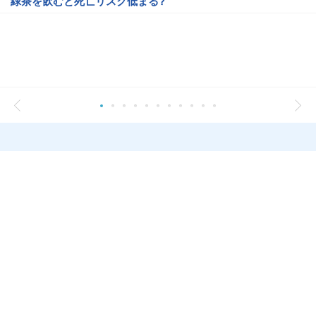
緑茶を飲むと死亡リスク低まる?