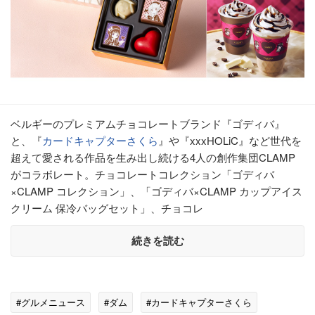
ベルギーのプレミアムチョコレートブランド『ゴディバ』
と、『
カードキャプターさくら
』や『xxxHOLiC』など世代を
超えて愛される作品を生み出し続ける4人の創作集団CLAMP
がコラボレート。チョコレートコレクション「ゴディバ
×CLAMP コレクション」、「ゴディバ×CLAMP カップアイス
クリーム 保冷バッグセット」、チョコレ
続きを読む
#グルメニュース
#ダム
#カードキャプターさくら