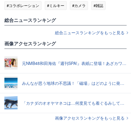
#コラボレーション
#ミルキー
#カメラ
#雑誌
総合ニュースランキング
総合ニュースランキングをもっと見る
画像アクセスランキング
元NMB48和田海佑『週刊SPA!』表紙に登場！あざカワ新婚生活グラビアで読者全員TKO負け♡
みんなが思う地球の不思議！「磁場」はどのように発生したのか？【地学の話】
「カナダのオオヤマネコは…何度見ても着ぐるみしてる感じがぬぐえない」中に人間が入ってそうな写真いろいろ
画像アクセスランキングをもっと見る