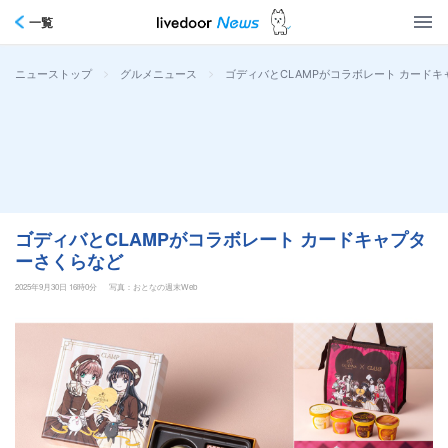
一覧
>
>
ゴディバとCLAMPがコラボレート カード
ニューストップ
グルメニュース
ゴディバとCLAMPがコラボレート カードキャプタ
ーさくらなど
2025年9月30日 16時0分
写真：おとなの週末Web