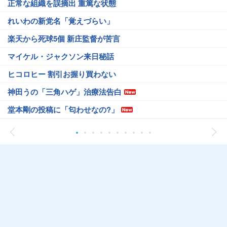
正常な組織を誤摘出 重篤な状態
れいわの新党名「覚えづらい」
楽天から死球5個 新庄監督が苦言
マイケル・ジャクソン来日秘話
ヒコロヒー 割引お握り買わない
神田うの「三角ハゲ」治療法告白
堂本剛の投稿に「匂わせなの?」