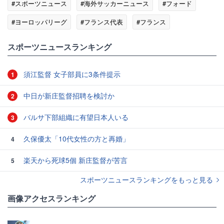
#スポーツニュース
#海外サッカーニュース
#フォード
#ヨーロッパリーグ
#フランス代表
#フランス
#プレミアリーグ
スポーツニュースランキング
須江監督 女子部員に3条件提示
1
中日が新庄監督招聘を検討か
2
バルサ下部組織に有望日本人いる
3
久保優太「10代女性の方と再婚」
4
楽天から死球5個 新庄監督が苦言
5
スポーツニュースランキングをもっと見る
画像アクセスランキング