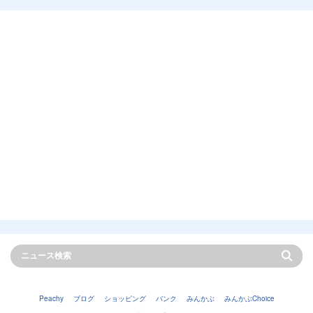
Peachy
ブログ
ショッピング
バンク
みんかぶ
みんかぶChoice