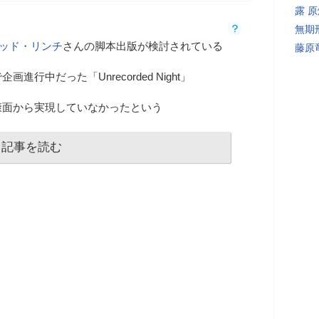
露 
無期
ッド・リンチ
さんの脚本出版が検討されている
藤原
行中だった「Unrecorded Night」
康面から実現していなかったという
記事を読む