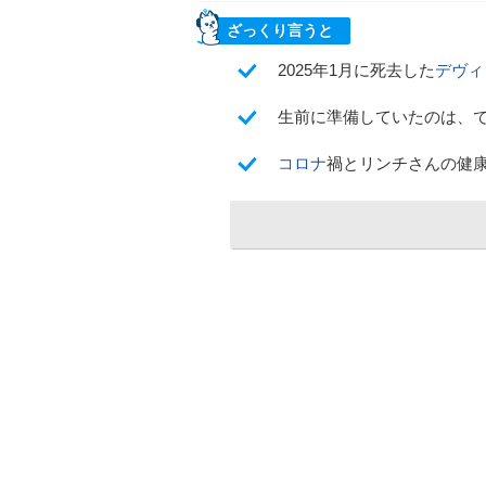
ざっくり言うと
2025年1月に死去した
デヴィ
生前に準備していたのは、で企画進
コロナ
禍とリンチさんの健