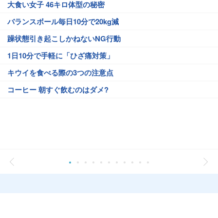
大食い女子 46キロ体型の秘密
バランスボール毎日10分で20kg減
躁状態引き起こしかねないNG行動
1日10分で手軽に「ひざ痛対策」
キウイを食べる際の3つの注意点
コーヒー 朝すぐ飲むのはダメ?