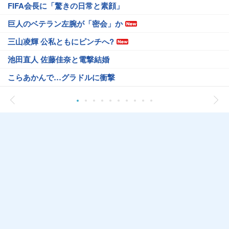
FIFA会長に「驚きの日常と素顔」
巨人のベテラン左腕が「密会」か
三山凌輝 公私ともにピンチへ?
池田直人 佐藤佳奈と電撃結婚
こらあかんで…グラドルに衝撃