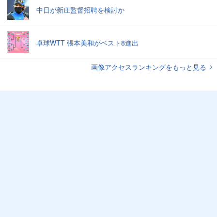
中日が新庄監督招聘を検討か
卓球WTT 張本美和がベスト8進出
画像アクセスランキングをもっと見る