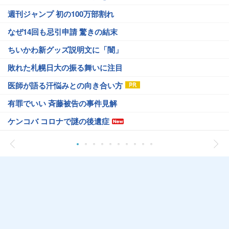
週刊ジャンプ 初の100万部割れ
なぜ14回も忌引申請 驚きの結末
ちいかわ新グッズ説明文に「闇」
敗れた札幌日大の振る舞いに注目
医師が語る汗悩みとの向き合い方
有罪でいい 斉藤被告の事件見解
ケンコバ コロナで謎の後遺症