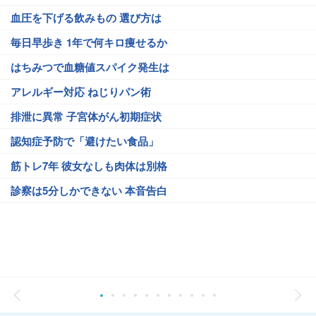
血圧を下げる飲みもの 選び方は
毎日早歩き 1年で何キロ痩せるか
はちみつで血糖値スパイク発生は
アレルギー対応 ねじりパン術
排泄に異常 子宮体がん初期症状
認知症予防で「避けたい食品」
筋トレ7年 彼女なしも肉体は別格
診察は5分しかできない 本音告白