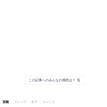
この記事へのみんなの感想は？
芸能
ゴシップ
女子
トレンド