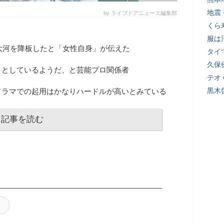
地震
by ライブドアニュース編集部
くら
服は
K大河を降板したと「女性自身」が伝えた
タイ
久保
」としているようだ、と芸能プロ関係者
テオ
黒木
ドラマでの起用はかなりハードルが高いとみている
記事を読む