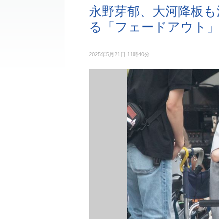
永野芽郁、大河降板も
る「フェードアウト」
2025年5月21日 11時40分