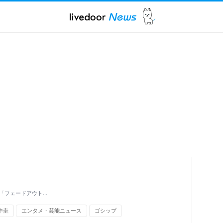
「フェードアウト…
中圭
エンタメ・芸能ニュース
ゴシップ