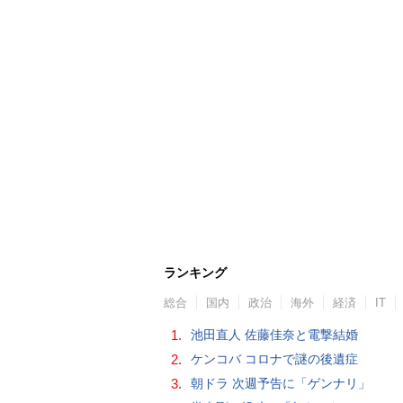
ランキング
総合
国内
政治
海外
経済
IT
1.
池田直人 佐藤佳奈と電撃結婚
2.
ケンコバ コロナで謎の後遺症
3.
朝ドラ 次週予告に「ゲンナリ」