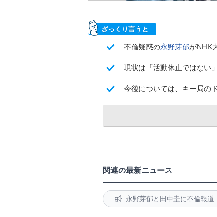
ざっくり言うと
不倫疑惑の
永野芽郁
がNH
現状は「活動休止ではない
今後については、キー局の
関連の最新ニュース
永野芽郁と田中圭に不倫報道