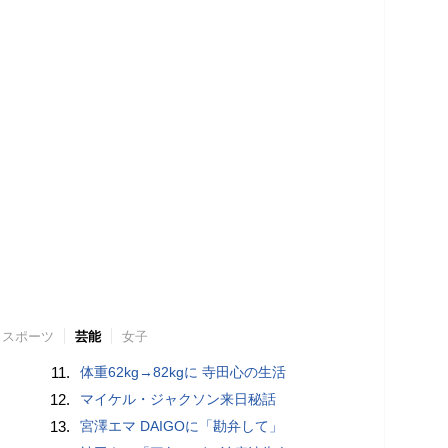
スポーツ
芸能
女子
11.
体重62kg→82kgに 寺田心の生活
12.
マイケル・ジャクソン来日秘話
13.
宮澤エマ DAIGOに「勘弁して」