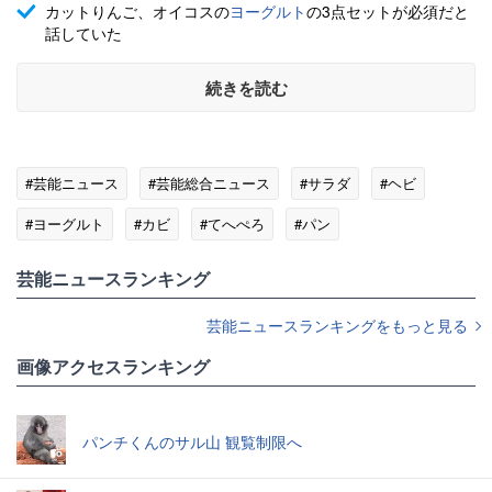
カットりんご、オイコスの
ヨーグルト
の3点セットが必須だと
話していた
続きを読む
#芸能ニュース
#芸能総合ニュース
#サラダ
#ヘビ
#ヨーグルト
#カビ
#てへぺろ
#パン
#セブン-イレブン
芸能ニュースランキング
芸能ニュースランキングをもっと見る
画像アクセスランキング
パンチくんのサル山 観覧制限へ