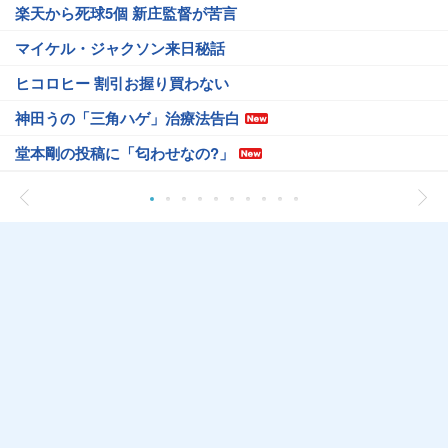
楽天から死球5個 新庄監督が苦言
マイケル・ジャクソン来日秘話
ヒコロヒー 割引お握り買わない
神田うの「三角ハゲ」治療法告白
堂本剛の投稿に「匂わせなの?」