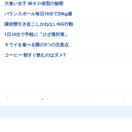
大食い女子 46キロ体型の秘密
バランスボール毎日10分で20kg減
躁状態引き起こしかねないNG行動
1日10分で手軽に「ひざ痛対策」
キウイを食べる際の3つの注意点
コーヒー 朝すぐ飲むのはダメ?