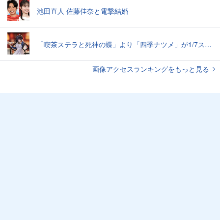
池田直人 佐藤佳奈と電撃結婚
「喫茶ステラと死神の蝶」より「四季ナツメ」が1/7スケールフィギュアに。2025年5月発売予定
画像アクセスランキングをもっと見る