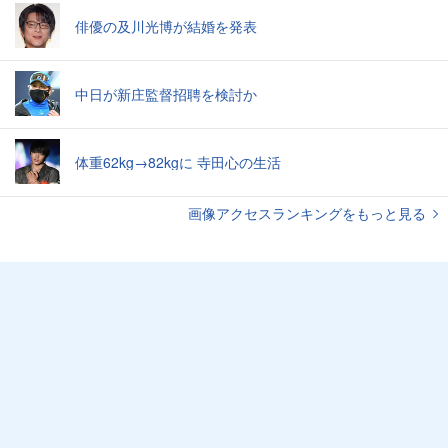
俳優の及川光博が結婚を発表
中日が新庄監督招聘を検討か
体重62kg→82kgに 寺田心の生活
画像アクセスランキングをもっと見る