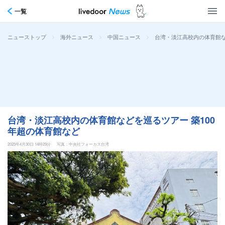
一覧
>
>
>
台湾・淡江高校内の体育館な
ニューストップ
海外ニュース
中国ニュース
台湾・淡江高校内の体育館などを巡るツアー 築100
年超の体育館など
2025年4月30日 14時29分
写真：中央社フォーカス台湾