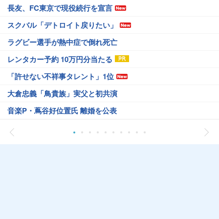
長友、FC東京で現役続行を宣言
スクバル「デトロイト戻りたい」
ラグビー選手が熱中症で倒れ死亡
レンタカー予約 10万円分当たる
「許せない不祥事タレント」1位
大倉忠義「鳥貴族」実父と初共演
音楽P・蔦谷好位置氏 離婚を公表