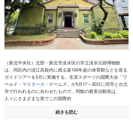
（新北中央社）北部・新北市淡水区の市立淡水古跡博物館
は、同区内の淡江高校内に残る築100年超の体育館などを巡る
ガイドツアーを5月に実施する。生涯スポーツの国際大会「ワ
ールド・
マスターズ
・ゲームズ」が5月17～30日に同市と台北
市で行われるのに合わせたもので、同館の蔡美治館長は、
人々にさまざまな形でこの国際的
続きを読む