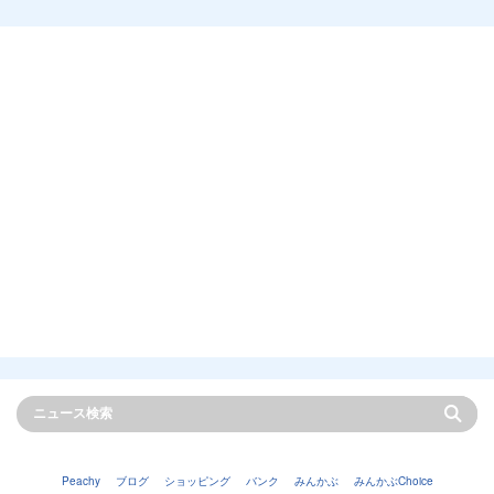
Peachy
ブログ
ショッピング
バンク
みんかぶ
みんかぶChoice