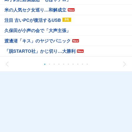
米の人気セク女巡り…和解成立
注目 古いPCが復活するUSB
久保田が小声の会で「大声主張」
渡邊渚「キス」のヤジでパニック
「脱STARTO社」かじ切り…大勝利