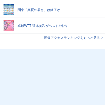
関東「真夏の暑さ」は終了か
卓球WTT 張本美和がベスト8進出
画像アクセスランキングをもっと見る