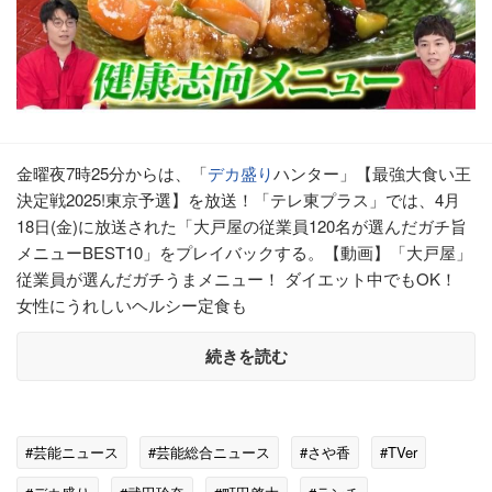
金曜夜7時25分からは、「
デカ盛り
ハンター」【最強大食い王
決定戦2025!東京予選】を放送！「テレ東プラス」では、4月
18日(金)に放送された「大戸屋の従業員120名が選んだガチ旨
メニューBEST10」をプレイバックする。【動画】「大戸屋」
従業員が選んだガチうまメニュー！ ダイエット中でもOK！
女性にうれしいヘルシー定食も
続きを読む
#芸能ニュース
#芸能総合ニュース
#さや香
#TVer