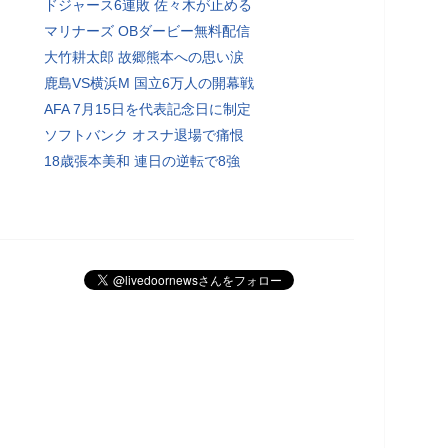
ドジャース6連敗 佐々木が止める
マリナーズ OBダービー無料配信
大竹耕太郎 故郷熊本への思い涙
鹿島VS横浜M 国立6万人の開幕戦
AFA 7月15日を代表記念日に制定
ソフトバンク オスナ退場で痛恨
18歳張本美和 連日の逆転で8強