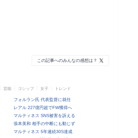
この記事へのみんなの感想は？
芸能
ゴシップ
女子
トレンド
フォルラン氏 代表監督に就任
レアル 227億円超でFW獲得へ
マルティネス SNS被害を訴える
張本美和 相手の中断にも動じず
マルティネス 5年連続30S達成