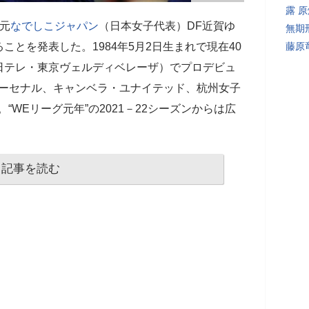
露 
元
なでしこジャパン
（日本女子代表）DF近賀ゆ
無期
とを発表した。1984年5月2日生まれで現在40
藤原
日テレ・東京ヴェルディベレーザ）でプロデビュ
アーセナル、キャンベラ・ユナイテッド、杭州女子
“WEリーグ元年”の2021－22シーズンからは広
記事を読む