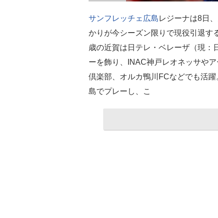
サンフレッチェ広島
レジーナは8日、
かりが今シーズン限りで現役引退するこ
歳の近賀は日テレ・ベレーザ（現：
ーを飾り、INAC神戸レオネッサや
倶楽部、オルカ鴨川FCなどでも活躍。
島でプレーし、こ