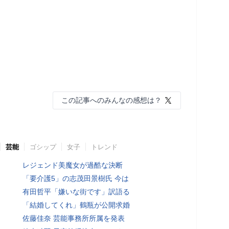
この記事へのみんなの感想は？
芸能
ゴシップ
女子
トレンド
レジェンド美魔女が過酷な決断
「要介護5」の志茂田景樹氏 今は
有田哲平「嫌いな街です」訳語る
「結婚してくれ」鶴瓶が公開求婚
佐藤佳奈 芸能事務所所属を発表