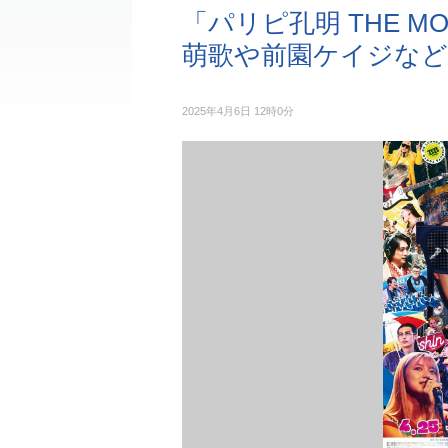
「パリピ孔明 THE M
萌歌や前園ケイジなど
2025年4月6日 12時0分