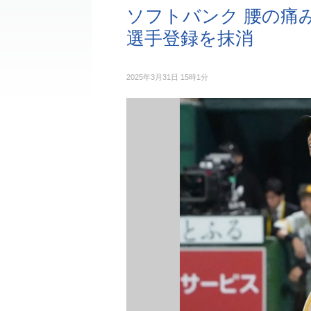
ソフトバンク 腰の痛
選手登録を抹消
2025年3月31日 15時1分