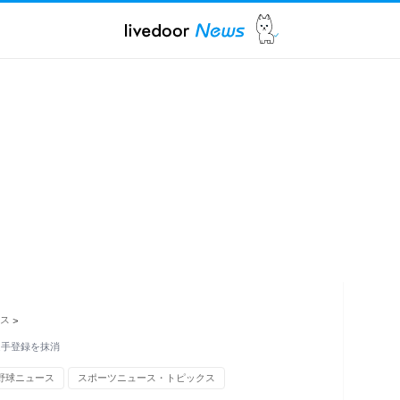
ス
>
選手登録を抹消
野球ニュース
スポーツニュース・トピックス