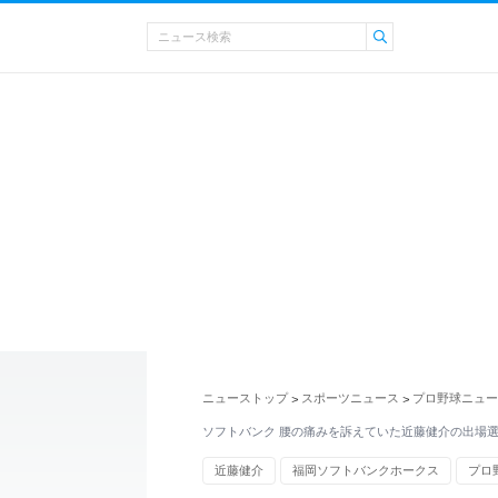
ニューストップ
スポーツニュース
プロ野球ニュー
>
>
ソフトバンク 腰の痛みを訴えていた近藤健介の出場
近藤健介
福岡ソフトバンクホークス
プロ