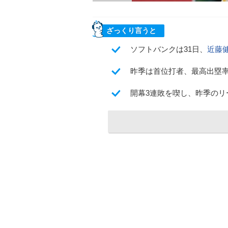
ざっくり言うと
ソフトバンクは31日、
近藤
昨季は首位打者、最高出塁
開幕3連敗を喫し、昨季のリ