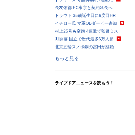
長友佑都 FC東京と契約延長へ
トラウト 35歳誕生日に6度目HR
イチロー氏 マ軍OBダービー参加
村上25号も空砲 4連敗で監督ミス
J1開幕 国立で歴代最多6万人超
北京五輪スノボ銅の冨田が結婚
もっと見る
ライブドアニュースを読もう！