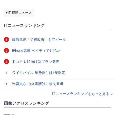
#IT 経済ニュース
ITニュースランキング
藤原竜也「労務改善」をアピール
1
iPhone高騰 ペイディで月払い
2
ドコモ U15向け新プラン発表
3
ワイモバイル 単身割引は1年限定
4
米議員ら 山火事賭けに規制要求
5
ITニュースランキングをもっと見る
画像アクセスランキング