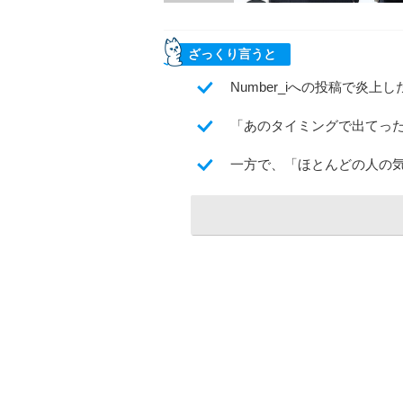
ざっくり言うと
Number_iへの投稿で炎
「あのタイミングで出てっ
一方で、「ほとんどの人の