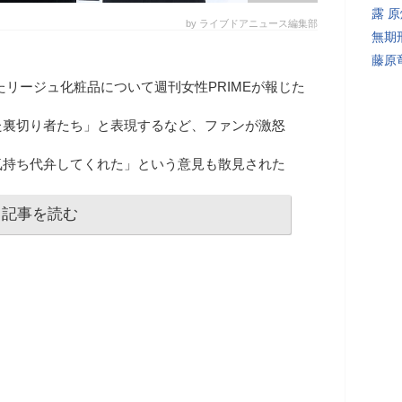
露 
by ライブドアニュース編集部
無期
藤原
上したリージュ化粧品について週刊女性PRIMEが報じた
た裏切り者たち」と表現するなど、ファンが激怒
気持ち代弁してくれた」という意見も散見された
記事を読む