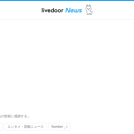
粧品の投稿に感謝する…
エンタメ・芸能ニュース
Number＿i