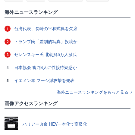
#ロンドン
海外ニュースランキング
台湾代表、長崎の平和式典を欠席
1
トランプ氏「差別的写真」投稿か
2
ゼレンスキー氏 北朝鮮5万人派兵
3
日本協会 審判4人に性接待疑惑か
4
イエメン軍 フーシ派攻撃を発表
5
海外ニュースランキングをもっと見る
画像アクセスランキング
ハリアー改良 HEV一本化で高級化