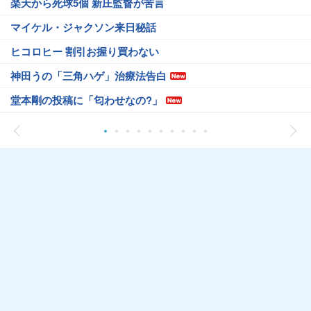
楽天から死球5個 新庄監督が苦言
マイケル・ジャクソン来日秘話
ヒコロヒー 割引お握り買わない
神田うの「三角ハゲ」治療法告白
堂本剛の投稿に「匂わせなの?」