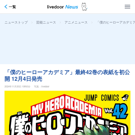
一覧
>
>
>
「僕のヒーローアカデミア
ニューストップ
芸能ニュース
アニメニュース
「僕のヒーローアカデミア」最終42巻の表紙を初公
開 12月4日発売
2024年11月20日 10時0分
写真：livedoor