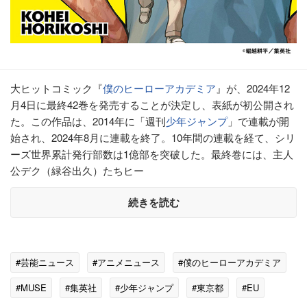
大ヒットコミック『
僕のヒーローアカデミア
』が、2024年12
月4日に最終42巻を発売することが決定し、表紙が初公開され
た。この作品は、2014年に「週刊
少年ジャンプ
」で連載が開
始され、2024年8月に連載を終了。10年間の連載を経て、シリ
ーズ世界累計発行部数は1億部を突破した。最終巻には、主人
公デク（緑谷出久）たちヒー
続きを読む
#芸能ニュース
#アニメニュース
#僕のヒーローアカデミア
#MUSE
#集英社
#少年ジャンプ
#東京都
#EU