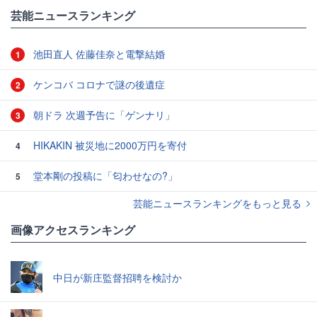
#ODA
芸能ニュースランキング
池田直人 佐藤佳奈と電撃結婚
1
ケンコバ コロナで謎の後遺症
2
朝ドラ 次週予告に「ゲンナリ」
3
HIKAKIN 被災地に2000万円を寄付
4
堂本剛の投稿に「匂わせなの?」
5
芸能ニュースランキングをもっと見る
画像アクセスランキング
中日が新庄監督招聘を検討か