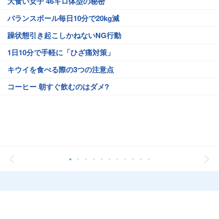
大食い女子 46キロ体型の秘密
バランスボール毎日10分で20kg減
躁状態引き起こしかねないNG行動
1日10分で手軽に「ひざ痛対策」
キウイを食べる際の3つの注意点
コーヒー 朝すぐ飲むのはダメ?