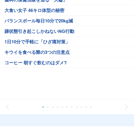
大食い女子 46キロ体型の秘密
バランスボール毎日10分で20kg減
躁状態引き起こしかねないNG行動
1日10分で手軽に「ひざ痛対策」
キウイを食べる際の3つの注意点
コーヒー 朝すぐ飲むのはダメ?