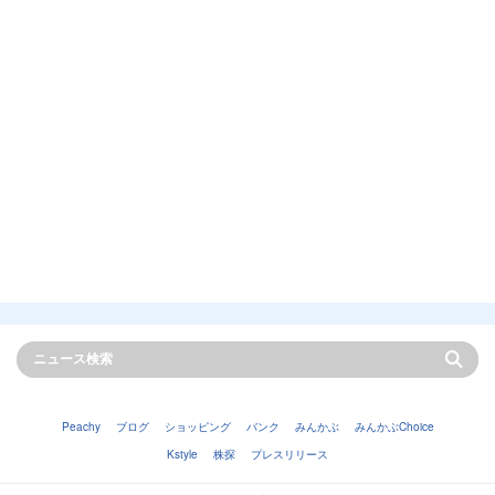
Peachy
ブログ
ショッピング
バンク
みんかぶ
みんかぶChoice
Kstyle
株探
プレスリリース