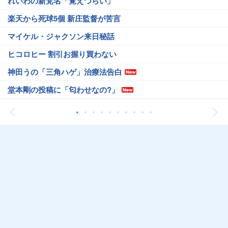
れいわの新党名「覚えづらい」
楽天から死球5個 新庄監督が苦言
マイケル・ジャクソン来日秘話
ヒコロヒー 割引お握り買わない
神田うの「三角ハゲ」治療法告白
堂本剛の投稿に「匂わせなの?」