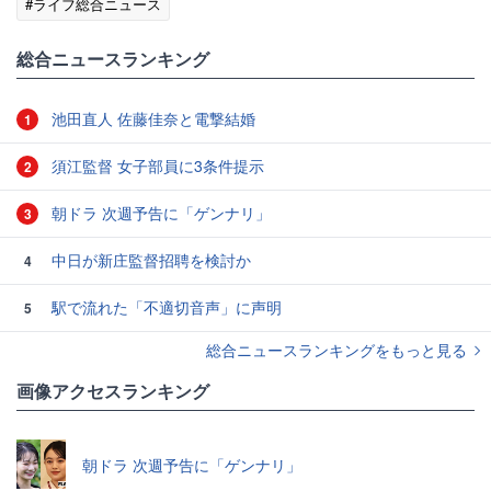
#ライフ総合ニュース
総合ニュースランキング
池田直人 佐藤佳奈と電撃結婚
1
須江監督 女子部員に3条件提示
2
朝ドラ 次週予告に「ゲンナリ」
3
中日が新庄監督招聘を検討か
4
駅で流れた「不適切音声」に声明
5
総合ニュースランキングをもっと見る
画像アクセスランキング
朝ドラ 次週予告に「ゲンナリ」