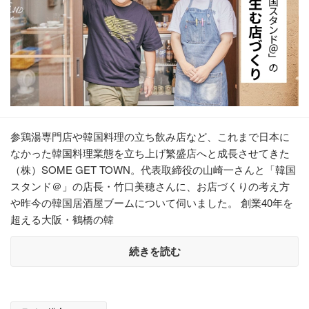
参鶏湯専門店や韓国料理の立ち飲み店など、これまで日本に
なかった韓国料理業態を立ち上げ繁盛店へと成長させてきた
（株）SOME GET TOWN。代表取締役の山崎一さんと「韓国
スタンド＠」の店長・竹口美穂さんに、お店づくりの考え方
や昨今の韓国居酒屋ブームについて伺いました。 創業40年を
超える大阪・鶴橋の韓
続きを読む