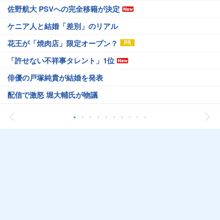
佐野航大 PSVへの完全移籍が決定
ケニア人と結婚「差別」のリアル
花王が「焼肉店」限定オープン？
「許せない不祥事タレント」1位
俳優の戸塚純貴が結婚を発表
配信で激怒 堀大輔氏が物議