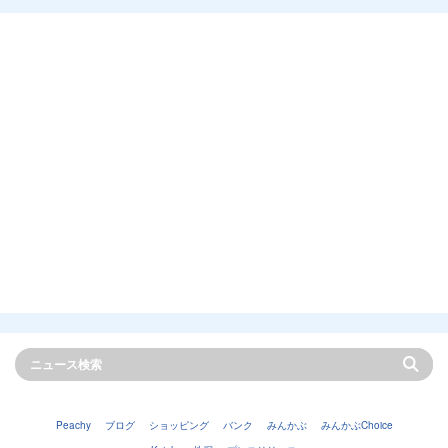
Peachy
ブログ
ショッピング
バンク
みんかぶ
みんかぶChoice