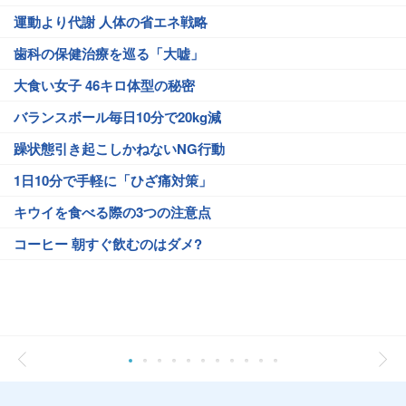
運動より代謝 人体の省エネ戦略
歯科の保健治療を巡る「大嘘」
大食い女子 46キロ体型の秘密
バランスボール毎日10分で20kg減
躁状態引き起こしかねないNG行動
1日10分で手軽に「ひざ痛対策」
キウイを食べる際の3つの注意点
コーヒー 朝すぐ飲むのはダメ?