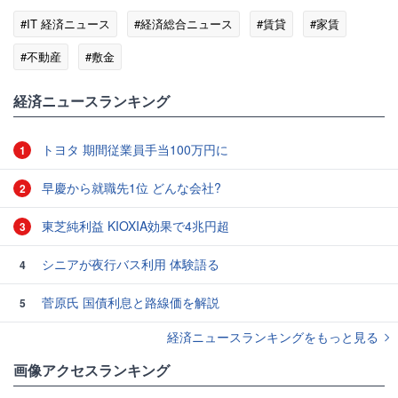
#IT 経済ニュース
#経済総合ニュース
#賃貸
#家賃
#不動産
#敷金
経済ニュースランキング
トヨタ 期間従業員手当100万円に
1
早慶から就職先1位 どんな会社?
2
東芝純利益 KIOXIA効果で4兆円超
3
シニアが夜行バス利用 体験語る
4
菅原氏 国債利息と路線価を解説
5
経済ニュースランキングをもっと見る
画像アクセスランキング