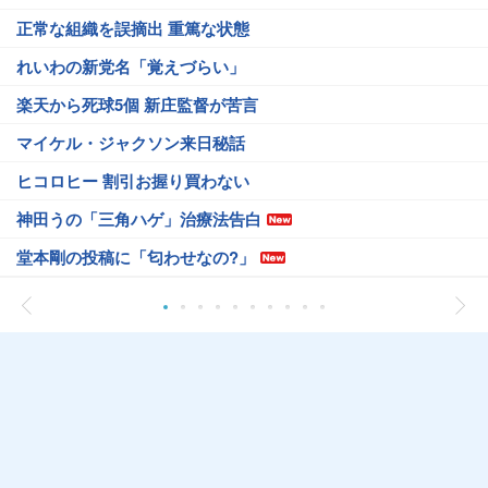
正常な組織を誤摘出 重篤な状態
れいわの新党名「覚えづらい」
楽天から死球5個 新庄監督が苦言
マイケル・ジャクソン来日秘話
ヒコロヒー 割引お握り買わない
神田うの「三角ハゲ」治療法告白
堂本剛の投稿に「匂わせなの?」