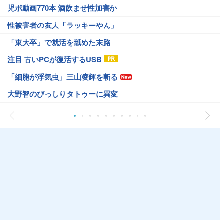
児ポ動画770本 酒飲ませ性加害か
性被害者の友人「ラッキーやん」
「東大卒」で就活を舐めた末路
注目 古いPCが復活するUSB
「細胞が浮気虫」三山凌輝を斬る
大野智のびっしりタトゥーに異変