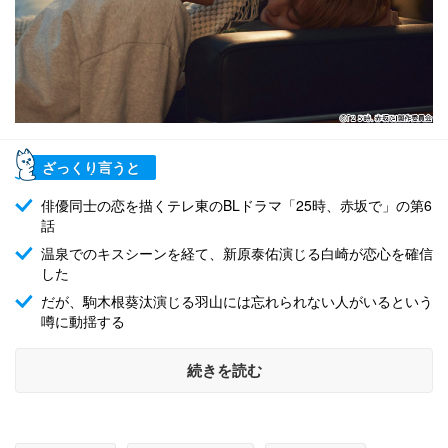
ざっくり言うと
俳優同士の恋を描くテレ東のBLドラマ「25時、赤坂で」の第6
話
温泉でのキスシーンを経て、新原泰佑演じる白崎が恋心を確信
した
だが、駒木根葵汰演じる羽山には忘れられない人がいるという
噂に動揺する
続きを読む