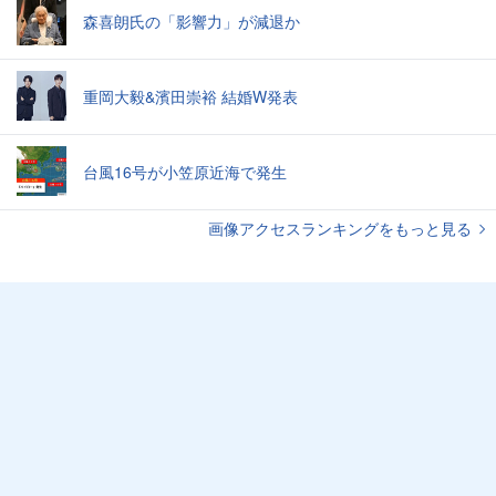
森喜朗氏の「影響力」が減退か
重岡大毅&濱田崇裕 結婚W発表
台風16号が小笠原近海で発生
画像アクセスランキングをもっと見る