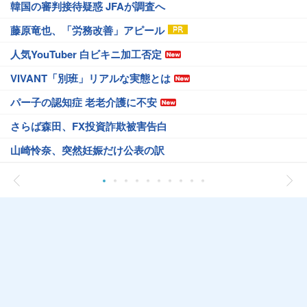
韓国の審判接待疑惑 JFAが調査へ
藤原竜也、「労務改善」アピール
人気YouTuber 白ビキニ加工否定
VIVANT「別班」リアルな実態とは
パー子の認知症 老老介護に不安
さらば森田、FX投資詐欺被害告白
山崎怜奈、突然妊娠だけ公表の訳