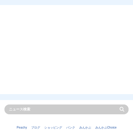
Peachy
ブログ
ショッピング
バンク
みんかぶ
みんかぶChoice