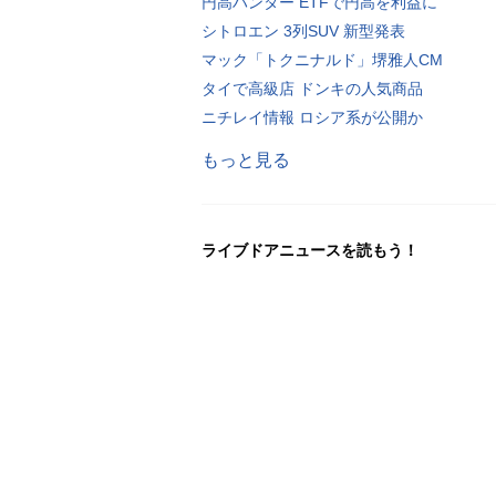
円高ハンター ETFで円高を利益に
シトロエン 3列SUV 新型発表
マック「トクニナルド」堺雅人CM
タイで高級店 ドンキの人気商品
ニチレイ情報 ロシア系が公開か
もっと見る
ライブドアニュースを読もう！