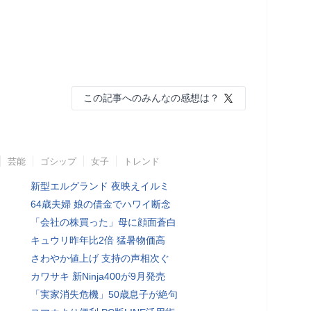
この記事へのみんなの感想は？
芸能
ゴシップ
女子
トレンド
新型エルグランド 夜映えイルミ
64歳夫婦 娘の借金でハワイ断念
「会社の株買った」母に顔面蒼白
キュウリ昨年比2倍 猛暑物価高
さわやか値上げ 支持の声相次ぐ
カワサキ 新Ninja400が9月発売
「実家消失危機」50歳息子が絶句