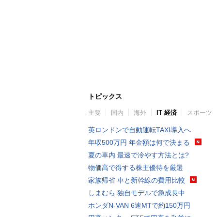
トピックス
主要
国内
海外
IT 経済
スポーツ
英ロンドンで自動運転TAXI導入へ
年収500万円 年金額は何で決まる
夏の車内 最速で冷やす方法とは?
物価高で得する株主優待を厳選
家族帰省 車と新幹線の費用比較
しまむら 独自モデルで急成長中
ホンダN-VAN 6速MTで約150万円