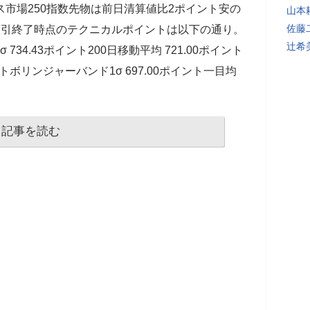
ス市場250指数先物は前日清算値比2ポイント安の
山本
佐藤
取引終了時点のテクニカルポイントは以下の通り。
辻希
 734.43ポイント200日移動平均 721.00ポイント
ントボリンジャーバンド1σ 697.00ポイント一目均
記事を読む