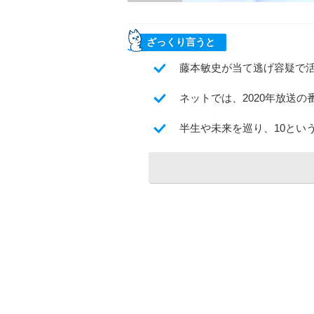
ざっくり言うと
藤本敏史が当て逃げ容疑で
ネットでは、2020年放送
半生や未来を巡り、10とい