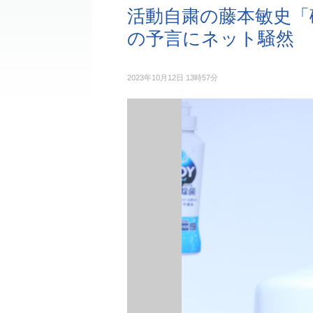
活動自粛の藤本敏史「
の予言にネット騒然
2023年10月12日 13時57分