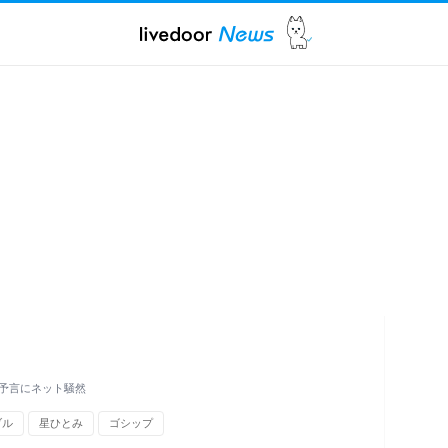
予言にネット騒然
ブル
星ひとみ
ゴシップ