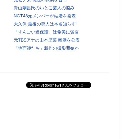
青山剛昌氏のいとこ芸人の悩み
NGT48元メンバーが結婚を発表
大久保 最後の恋人は本名知らず
「すんごい過保護」辻希美に賛否
元TBSアナの山本里菜 離婚を公表
「地面師たち」新作の撮影開始か