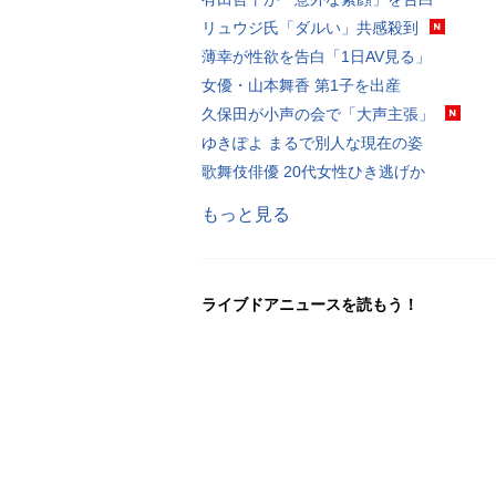
リュウジ氏「ダルい」共感殺到
薄幸が性欲を告白「1日AV見る」
女優・山本舞香 第1子を出産
久保田が小声の会で「大声主張」
ゆきぽよ まるで別人な現在の姿
歌舞伎俳優 20代女性ひき逃げか
もっと見る
ライブドアニュースを読もう！