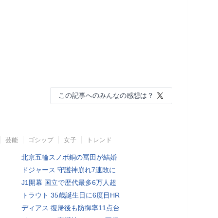
この記事へのみんなの感想は？
芸能
ゴシップ
女子
トレンド
北京五輪スノボ銅の冨田が結婚
ドジャース 守護神崩れ7連敗に
J1開幕 国立で歴代最多6万人超
トラウト 35歳誕生日に6度目HR
ディアス 復帰後も防御率11点台