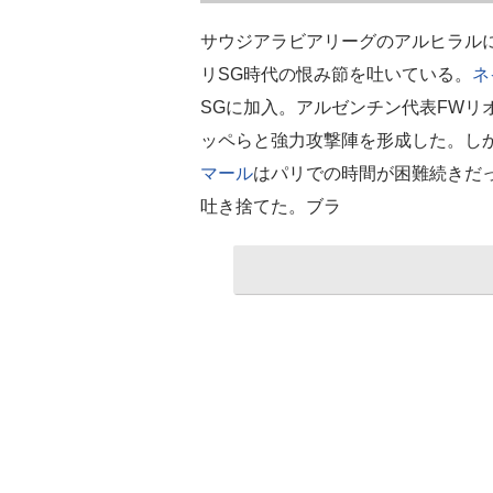
サウジアラビアリーグのアルヒラル
リSG時代の恨み節を吐いている。
ネ
SGに加入。アルゼンチン代表FWリ
ッペらと強力攻撃陣を形成した。し
マール
はパリでの時間が困難続きだ
吐き捨てた。ブラ