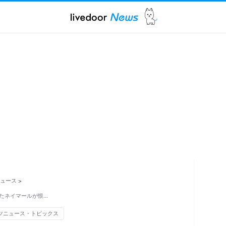
ュース
>
たネイマールが恨…
ツニュース・トピックス