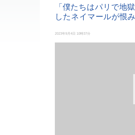
「僕たちはパリで地獄
したネイマールが恨
2023年9月4日 10時37分