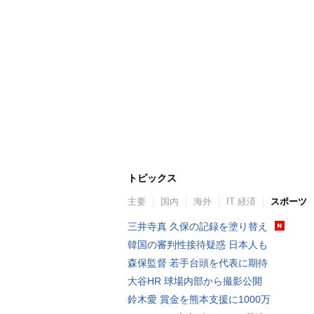
トピックス
主要
国内
海外
IT 経済
スポーツ
三井寺真 久保の記録を塗り替え
韓国の審判性接待疑惑 日本人も
森保監督 若手台頭を代表に期待
大谷HR 球場内部から撮影公開
鈴木愛 賞金を熊本支援に1000万