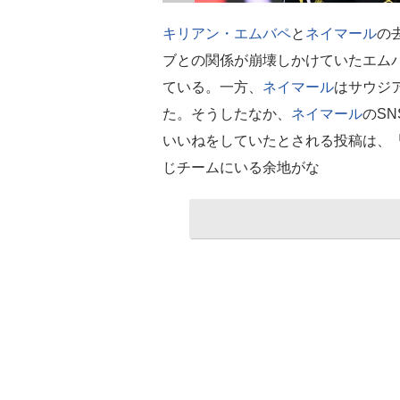
キリアン・エムバペ
と
ネイマール
の
ブとの関係が崩壊しかけていたエム
ている。一方、
ネイマール
はサウジ
た。そうしたなか、
ネイマール
のS
いいねをしていたとされる投稿は、「
じチームにいる余地がな