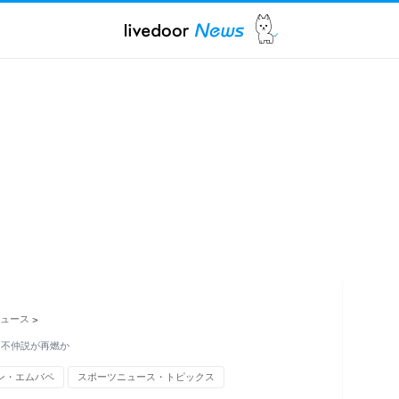
ュース
>
 不仲説が再燃か
ン・エムバペ
スポーツニュース・トピックス