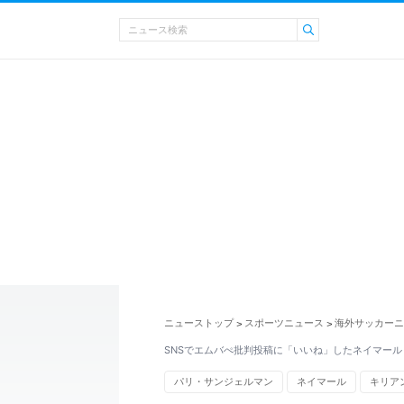
ニューストップ
スポーツニュース
海外サッカーニ
>
>
SNSでエムバぺ批判投稿に「いいね」したネイマール
パリ・サンジェルマン
ネイマール
キリア