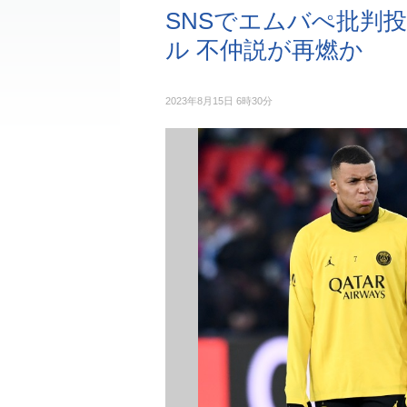
SNSでエムバぺ批判
ル 不仲説が再燃か
2023年8月15日 6時30分