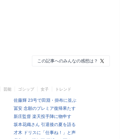
この記事へのみんなの感想は？
芸能
ゴシップ
女子
トレンド
佐藤輝 23号で田淵・掛布に並ぶ
冨安 念願のプレミア復帰果たす
新庄監督 楽天投手陣に物申す
坂本花織さん 引退後の夏を語る
才木 ドリスに「仕事ね！」と声